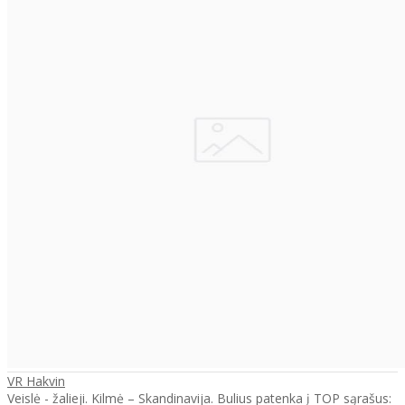
VR Hakvin
Veislė - žalieji. Kilmė – Skandinavija. Bulius patenka į TOP sąrašus: