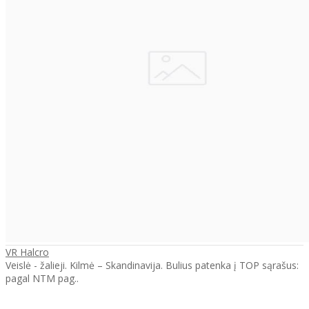
VR Halcro
Veislė - žalieji. Kilmė – Skandinavija. Bulius patenka į TOP sąrašus:
pagal NTM pag..