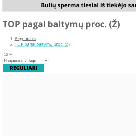
TOP pagal baltymų proc. (Ž)
Pagrindinis
TOP pagal baltymų proc. (Ž)