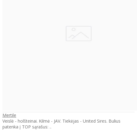
Mertile
Veislė - holšteinai. Kilmė - JAV. Tiekėjas - United Sires. Bulius
patenka į TOP sąrašus: ..