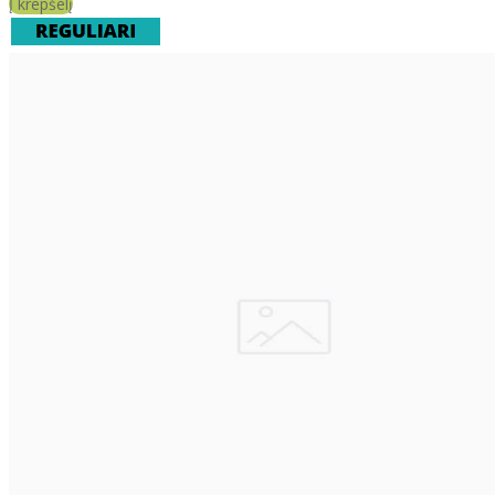
Į krepšelį