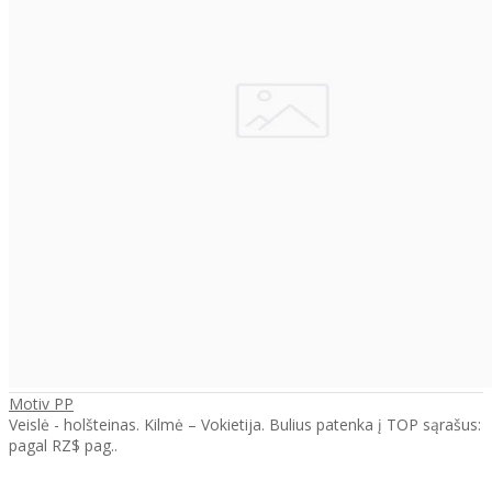
Motiv PP
Veislė - holšteinas. Kilmė – Vokietija. Bulius patenka į TOP sąrašus:
pagal RZ$ pag..