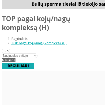
TOP pagal kojų/nagų
kompleksą (H)
Pagrindinis
TOP pagal kojų/nagų kompleksą (H)
Naujiena