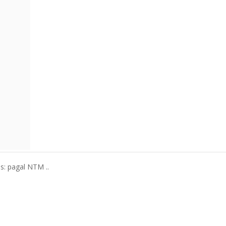
us: pagal NTM ..