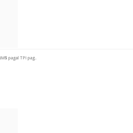
 NM$ pagal TPI pag..