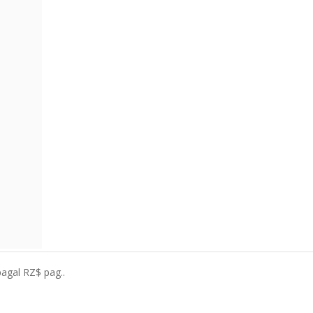
pagal RZ$ pag..