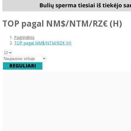
TOP pagal NM$/NTM/RZ€ (H)
Pagrindinis
TOP pagal NM$/NTM/RZ€ (H)