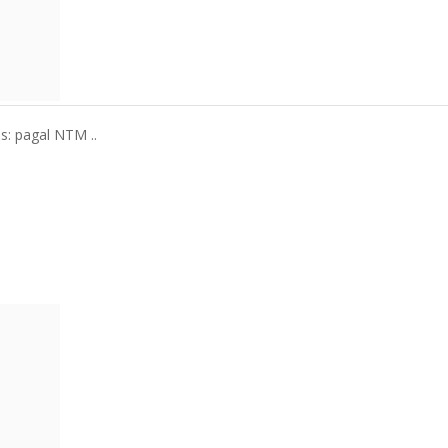
us: pagal NTM ..