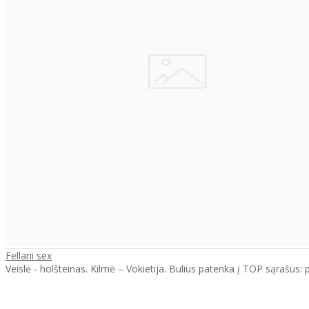
Fellani sex
Veislė - holšteinas. Kilmė – Vokietija. Bulius patenka į TOP sąrašus: 