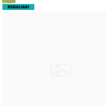
Į krepšelį