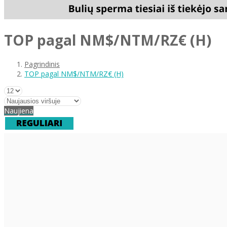
TOP pagal NM$/NTM/RZ€ (H)
Pagrindinis
TOP pagal NM$/NTM/RZ€ (H)
Naujiena