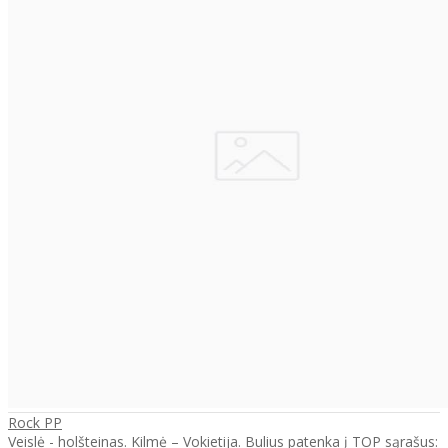
Rock PP
Veislė - holšteinas. Kilmė – Vokietija. Bulius patenka į TOP sąrašus: