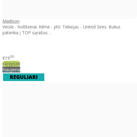
Madison
Veislė - holšteinai. Kilmė - JAV. Tiekėjas - United Sires. Bulius
patenka į TOP sąrašus: ..
00
€19
Į krepšelį
Naujiena