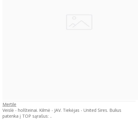
Mertile
Veislė - holšteinai. Kilmė - JAV. Tiekėjas - United Sires. Bulius
patenka į TOP sąrašus: ..