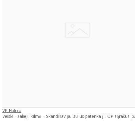
VR Halcro
Veislė - žalieji. Kilmė – Skandinavija. Bulius patenka į TOP sąrašus: