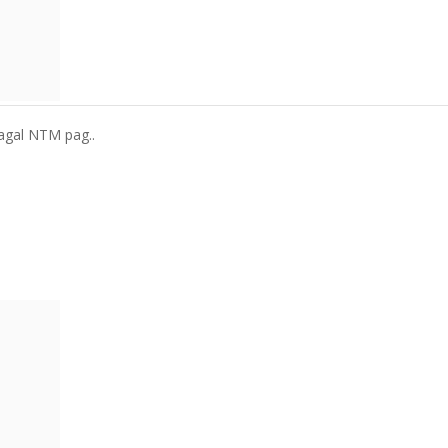
 pagal NTM pag..