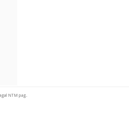
 pagal NTM pag..