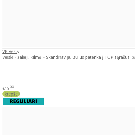
VR Vesty
Veislė - žalieji. Kilmė – Skandinavija. Bulius patenka į TOP sąrašus:
00
€19
Į krepšelį