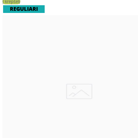
Į krepšelį