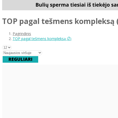
TOP pagal tešmens kompleksą (
Pagrindinis
TOP pagal tešmens kompleksą (Ž)