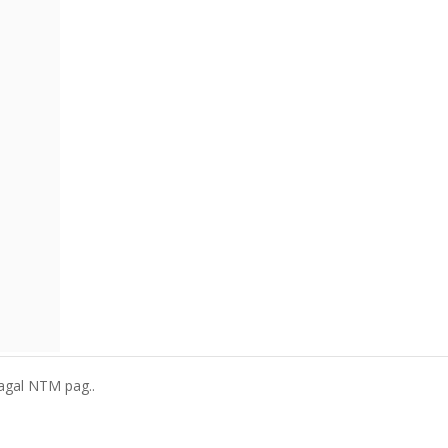
 pagal NTM pag..