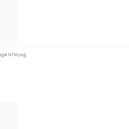
 pagal NTM pag..